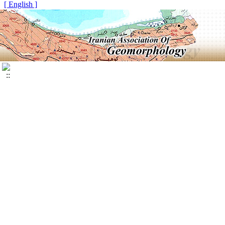
[ English ]