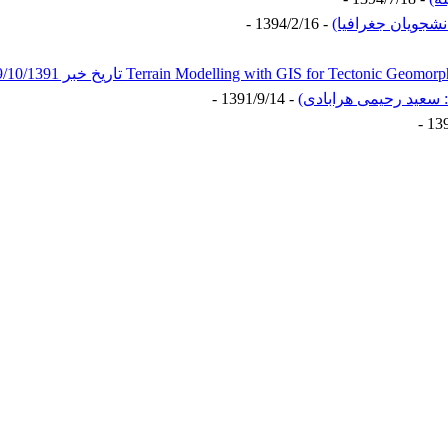
شجویان جغرافیا)
- 1394/2/16 -
 سعید رحیمی هرابادی)
- 1391/9/14 -