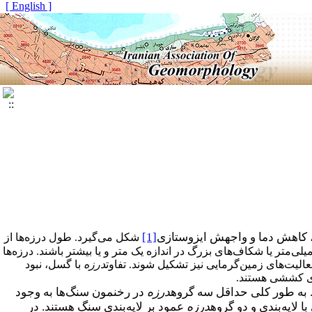
[ English ]
، کاهش دما و واجهش ایزوستازی
[1]
شکل می‌گیرد. طول درزه‌ها از
‌متر یا شکاف‌های بزرگ در اندازه یک متر و یا بیشتر باشند. درزه‌ها
الیت‌های زمین‌گرمایی نیز تشکیل شوند. تفاوت
درزه
‌ با گسل، نبود
ای کششی هستند.
د. به طور کلی حداقل سه گروه
درزه
‌ در رخنمون سنگ‌ها به وجود
لایه‌بندی و دو گروه
درزه
عمود بر لایه‌بندی سنگ هستند. در