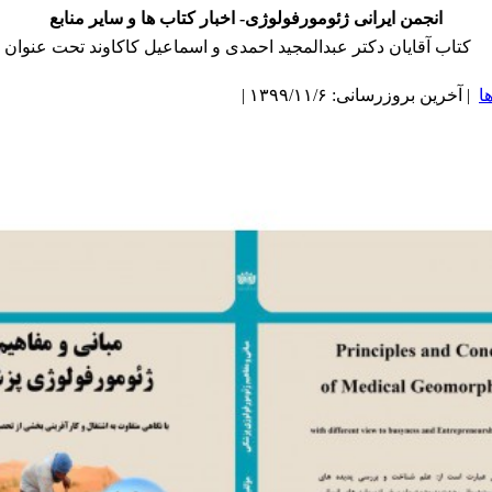
انجمن ایرانی ژئومورفولوژی- اخبار کتاب ها و سایر منابع
کتاب آقایان دکتر عبدالمجید احمدی و اسماعیل کاکاوند تحت عنوان
ا
| آخرین بروزرسانی: ۱۳۹۹/۱۱/۶ |