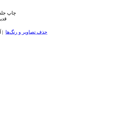
چاپ جلد
قدی
حذف تصاویر و رنگ‌ها
| آخر