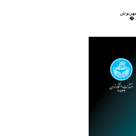
مهرنوش
 �