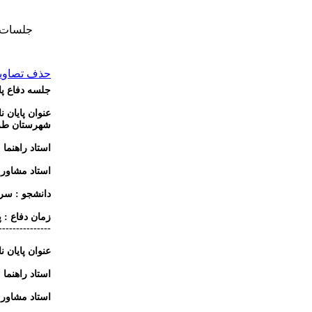
جلسات د
حذف تصاویر 
جلسه دفاع پا
عنوان پایان 
شهرستان طرق
استاد راهنما 
استاد مشاور :
دانشجو : سر
زمان دفاع : پنج
---------------
عنوان پایان 
استاد راهنما 
استاد مشاور 