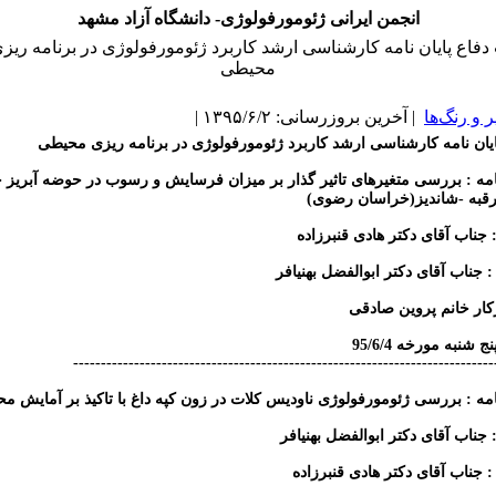
انجمن ایرانی ژئومورفولوژی- دانشگاه آزاد مشهد
فاع پایان نامه کارشناسی ارشد کاربرد ژئومورفولوژی در برنامه ریز
محیطی
و رنگ‌ها
| آخرین بروزرسانی: ۱۳۹۵/۶/۲ |
یان نامه کارشناسی ارشد کاربرد ژئومورفولوژی در برنامه ریزی محیطی
نامه : بررسی متغیرهای تاثیر گذار بر میزان فرسایش و رسوب در حوضه آبریز 
به -شاندیز(خراسان رضوی)
: جناب آقای دکتر هادی قنبرزاده
 جناب آقای دکتر ابوالفضل بهنیافر
کار خانم پروین صادقی
 شنبه مورخه 95/6/4
----------------------------------------------------------------------------
نامه : بررسی ژئومورفولوژی ناودیس کلات در زون کپه داغ با تاکیذ بر آمایش م
: جناب آقای دکتر ابوالفضل بهنیافر
: جناب آقای دکتر هادی قنبرزاده