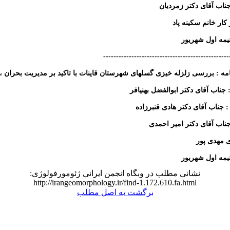
جناب آقای دکتر زمردیان
کار خانم سکینه پاد
نیمه اول شهریور
-------------------------------------------------
نامه : بررسی زلزله خیزی گسلهای شهرستان قاینات با تاکید بر مدیریت بحران
: جناب آقای دکتر ابوالفضل بهنیافر
: جناب آقای دکتر هادی قنبرزاده
جناب آقای دکتر امیر احمدی
ی مهدی پور
نیمه اول شهریور
نشانی مطلب در وبگاه انجمن ایرانی ژئومورفولوژی:
http://irangeomorphology.ir/find-1.172.610.fa.html
برگشت به اصل مطلب