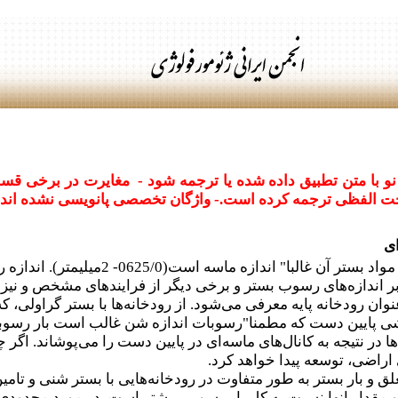
نو با متن تطبیق داده شده یا ترجمه شود - مغایرت در برخی قسم
 الفظی ترجمه کرده است.- واژگان تخصصی پانویسی نشده اند
ای
به یک رودخانه آبرفتی گفته می شود ک
کید بر اندازه‌های رسوب بستر و برخی دیگر از فرایندهای مشخص و ن
ن رودخانه پایه معرفی می‌شود. از رودخانه‌ها با بستر گراولی، که
ایین دست که مطمنا"رسوبات اندازه شن غالب است بار رسوبی به
ر نتیجه به کانال‌‌های ماسه‌ای در پایین دست را می‌پوشاند. اگر 
اراضی، توسعه پیدا خواهد کرد.
لق و بار بستر به طور متفاوت در رودخانه‌هایی با بستر شنی و تام
از 2. میلیمتر هستند و مقدار انها نسبت به کل بار رسوبی بیشتر است. در مور