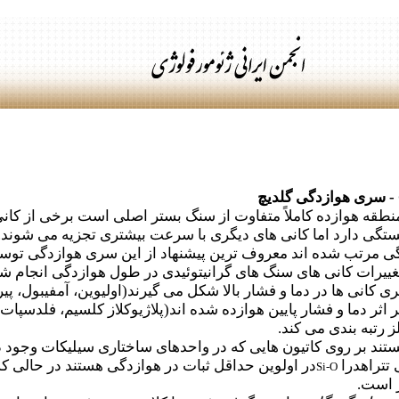
- سری هوازدگی گلدیچ
قه هوازده کاملاً متفاوت از سنگ بستر اصلی است برخی از کانی ها 
تگی دارد اما کانی های دیگری با سرعت بیشتری تجزیه می شوند. ک
ازدگی مرتب شده اند معروف ترین پیشنهاد از این سری هوازدگی تو
تغییرات کانی های سنگ های گرانیتوئیدی در طول هوازدگی انجام شد(
د که یکسری کانی ها در دما و فشار بالا شکل می گیرند(اولیوین، آمفیبول
لز رتبه بندی می کند.
 بر روی کاتیون هایی که در واحدهای ساختاری سیلیکات وجود دارن
 تتراهدرا
در اولوین حداقل ثبات در هوازدگی هستند در حالی که
Si-O
ر است.