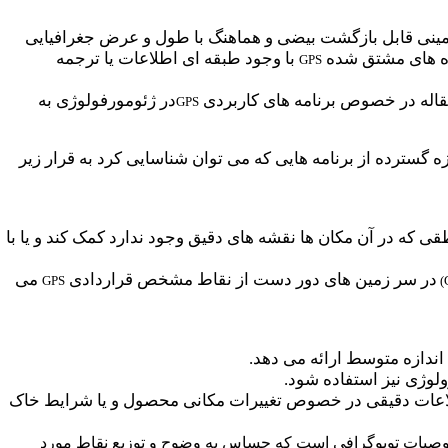
ینی قابل بازگشت بیضی و هماهنگ با طول و عرض جغرافیایی
ده های مشتق شده
با وجود طبقه ای اطلاعات یا ترجمه
GPS
قاله در خصوص برنامه های کاربردی
در ژئومورفولوژی به
GPS
گسترده از برنامه هایی که می توان شناسایی کرد به قرار زیر
 که در آن مکان ها نقشه های دقیق وجود ندارد کمک کند و یا با
در سر زمین های دور دست از نقاط مشخص قراردادی
می
GPS
)
اندازه متوسط ارائه می دهد.
لوژی نیز استفاده شود.
لاعات دقیقی در خصوص تغییرات مکانی محصول و یا شرایط خاک
حاسبه خصوصیات توپوگرافی است که حساس به وضوح و توزیع نقاط مورد