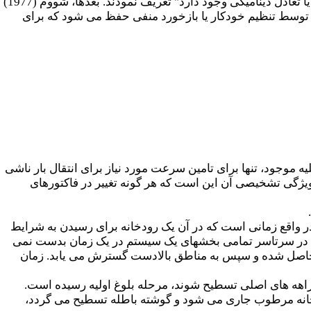
بندی شده را تحت عنوان "دوره ای کوتاه از زمان چرخه­ای که در طی آن یک شرایط زمان درجه بندی شده یا تعادل دینامیکی وجود دارد" تعریف نمودند. بعدها، شووم (1977)
دل توسط تنظیم خودکار یا بازخورد منفی حفظ می شود که برای
 موجود، تنها برای تامین سرعت مورد نیاز برای انتقال بار ناشی
ژگی تشخیصی آن این است که هر گونه تغییر در فاکتورهای
 در واقع زمانی است که در آن یک رودخانه برای رسیدن به شرایط
ی در سرتاسر تمامی بخشهای یک سیستم در یک زمان بدست نمی
ر ابتدا در مناطق پایین تر حاصل شده و سپس به مناطق بالادست گسترش می یابد. زمان
ضایی است. داویی(1899) بیان داشت که زمانی که آبراهه های اصلی تسطیح شوند، مرحله بلوغ اولیه رسیده است.
خانه مرطوب جاری می شود و گوشته باطله تسطیح می گردد،