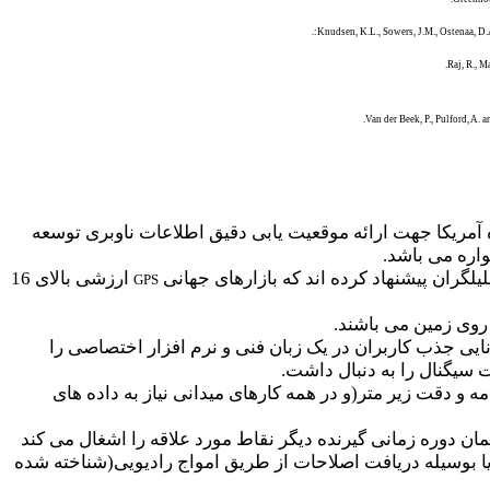
.
Knudsen, K.L., Sowers, J.M., Ostenaa, D.
.
Raj, R., 
.
Van der Beek, P., Pulford, A. 
آمریکا جهت ارائه موقعیت یابی دقیق اطلاعات ناوبری توسعه
واره می باشد.
گران پیشنهاد کرده اند که بازارهای جهانی
ارزشی بالای 16
GPS
 روی زمین می باشند.
ایی جذب کاربران در یک زبان فنی و نرم افزار اختصاصی را
 سیگنال را به دنبال داشت.
بات بیشتر برنامه و دقت زیر متر(و در همه کارهای میدانی نیاز به داده های
ن دوره زمانی گیرنده دیگر نقاط مورد علاقه را اشغال می کند
یا بوسیله دریافت اصلاحات از طریق امواج رادیویی(شناخته شده