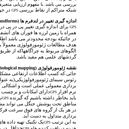
بررسی می باشد. با مفهوم ارزیابی متغیر
شبکه متراکم از نقاط بررسی
در حوا
GPS
اندازه گیری تغییر در لندفرم ها (
landforms
برای اندازه گیری تغییر پی در پی 
GPS
همراه با زمین لرزه ها فوران های آتش
در جائیکه بودجه محدودتر می باشد اطلا
هدف مطالعات ژئومورفولوژی معمولاً بی
الگوهای مربوط به چراگاههاکه از طریق
گردشهای علمی هم مفید باشد.
نقشه ژئومورفولوژی (
ological mapping
جائی که کسب اطلاعات ارتفاعی مشکل 
رئوس سیمای ژئومورفولوژیکی(به عنوان 
برداری معمولی عملی است و اشکالی که
نرم افزار
دارای امکانات و برچسب اط
GPS
باید بخاطر داشته باشیم که گیرنده
ن
GPS
مناطق تحت پوشش جنگل می تواند مشک
در هر یک از گروه های فوق سرعت فر
برداری متداول به دست آید.
به این ترتیب
یک تکنیک تهیه داده ها
GPS
حداقل در 
هزینه دریافت کننده ه
ای
GPS