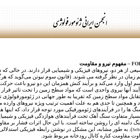
–
مفهوم نیرو و مقاومت
FO
از هر دو، نیروهای فیزیکی و شیمیایی قرار دارند. در حالی که در
زمان در نظر گرفته می شوند. (
قانون سوم نیوتن می‌گوید که هرگ
 اول وارد می‌کند و برآیند کنش همزمان این دو نیرو باعث حرک
رآیند آنها نیروی واحدی است که مواد سطح زمین را تحت تاثیر قرار م
تقابل مواد سطح زمین که تقریبا به طور جهانی در ژئومورفولوژی 
و همچنین تا حدی هم به علت اهمیت ترتیب ویژه نیروهای وارده 
 ها را در فرآیندهای ژئومورفیکی مورد توجه قرار داد، که اینها هم
یار متفاوت سنگ آهک تحت فرآیندهای هوازدگی فیزیکی و شیمی
گ دامنه ای را روشن ساخته است. با این حال اثرات فشار بر مقاو
). به طور مشابه، این مشکل در نوشتن رابطه فیزیکی استدلال
Selb
اوت مقاومت کناره کانال رودخانه مربوط شود.