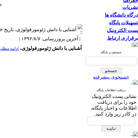
جغرافیا
دف
نشریات
درگاه دانشگاه ها
تسهیلات پایگاه
آشنایی با دانش ژئومورفولوژی، تاریخ خبر اردیبهشت 1392، خبر
پست الکترونیک
برقراری ارتباط
| آخرین بروزرسانی: ۱۳۹۲/۸/۷ |
آشنایی با دانش ژئومورفولوژی،
ادامه مطلب
جستجو در پایگاه
جستجوی پیشرفته
دریافت اطلاعات پایگاه
نشانی پست الکترونیک
خود را برای دریافت
اطلاعات و اخبار پایگاه،
در کادر زیر وارد کنید.