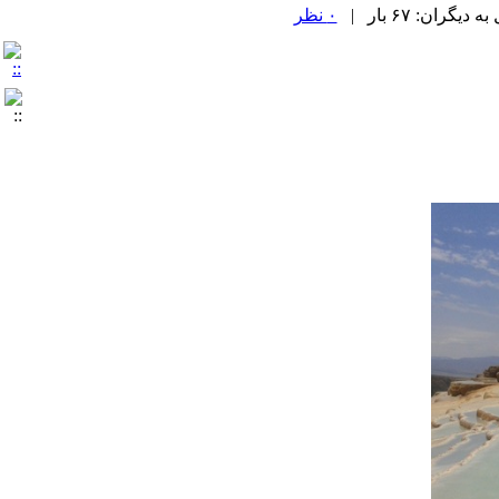
ران: ۶۷ بار |
۰ نظر