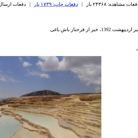
عات مشاهده: ۲۴۳۶۸ بار |
دفعات چاپ: ۱۷۳۹ بار
| دفعات ارسال به دیگ
 از فرحناز باش باغی