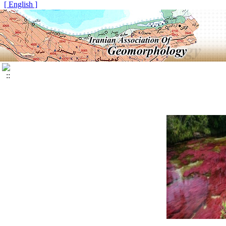
[ English ]