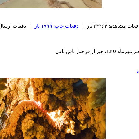
عات مشاهده: ۲۴۲۶۴ بار |
دفعات چاپ: ۱۷۹۹ بار
| دفعات ارسال به دیگ
 فرحناز باش باغی
ب