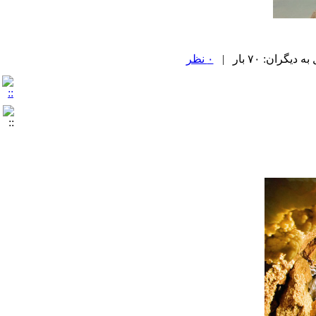
ران: ۷۰ بار |
۰ نظر