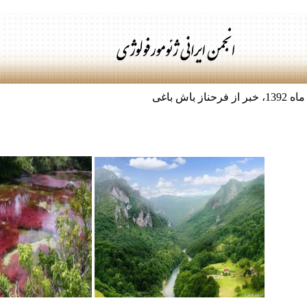
اش باغی