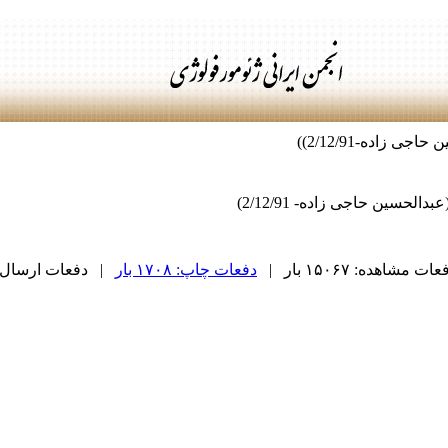
زاده-2/12/91))
ات مشاهده: ۱۵۰۶۷ بار |
دفعات چاپ: ۱۷۰۸ بار
| دفعات ارسال به دیگر