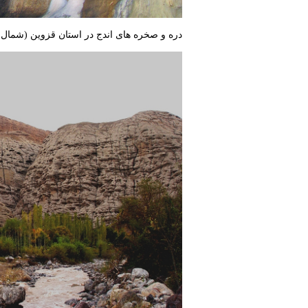
دره و صخره های اندج در استان قزوین (شما