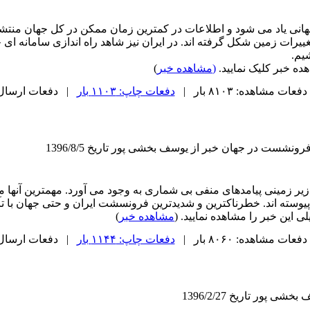
جهانی یاد می شود و اطلاعات در کمترین زمان ممکن در کل جهان منتشر 
یرات زمین شکل گرفته اند. در ایران نیز شاهد راه اندازی سامانه ای
یم.
ه خبر کلیک نمایید.
(
مشاهده خبر
)
دفعات مشاهده: ۸۱۰۳ بار |
دفعات چاپ: ۱۱۰۳ بار
| دفعات ارسال به دی
نشست در جهان خبر از یوسف بخشی پور تاریخ 1396/8/5
 زیر زمینی پیامدهای منفی بی شماری به وجود می آورد. مهمترین آنها 
پیوسته اند. خطرناکترین و شدیدترین فرونسشت ایران و حتی جهان با ت
 این خبر را مشاهده نمایید. (
مشاهده خبر
)
دفعات مشاهده: ۸۰۶۰ بار |
دفعات چاپ: ۱۱۴۴ بار
| دفعات ارسال به دی
پور تاریخ 1396/2/27