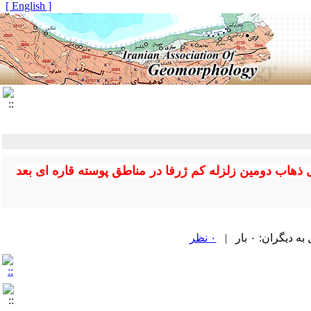
[ English ]
ل ذهاب دومین زلزله کم ژرفا در مناطق پوسته قاره ای بعد
گران: ۰ بار |
۰ نظر