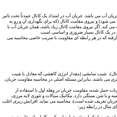
ن آب می باشد. جریان آب در امتداد یک کانال عمدتاً تحت تاثیر
 می شود) و نیروی مقامت کانال (که برای نگهداری آن و رو به
 کند. اگر نیروی مقامت کانال زیاد باشد، همان جریان آب با
 در یک کانال بسیار ضروری و اساسی است.
 گرفته که در هر رابطه ای مقاومت با ضریب خاصی محاسبه می
ال)،
شیب سایشی (مقدار انرژی کاهشی که معادل با شیب
ی می باشند. بنابراین مسئله اصلی در محاسبه مقاومت جریان،
 حمل شده، مقاومت جریان در وهله اول با استفاده از
سه و یا شن بستگی دارد. مکانیک سیالات و تئوری لایه مرزی،
ریان تعریف شده است)، محاسبه می نماید. افزایش
زبری
اغلب
ی مثال در رابطه زیر:
ه به اینکه این تئوری ارزیابی کمی کاملی از مقاومت به