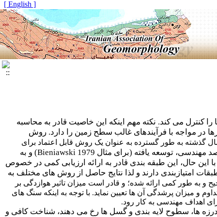
[ English ]
را کنترل می کند. نکته مهم اینکه این خاصیت قادر به محاسبه
ا در مواجه با فرآیندهای غالب سطح زمین را دارد. روش
ت سال گذشته به طور گسترده به عنوان یک روش قابل اعتماد برای
 مهندسی، توسعه یافته (برای مثال
Bieniawski 1979
) و به
 این حال، این طبقه بندی قادر به ارائه ارزیابی کمی در خصوص
بقات امتیازبندی دارند و لذا نتایج حاصل از روش های مختلف به
 صحیح و به طور کمی ارائه شده؛ و قادر است میزان تاثیر هوازدگی بر
 و میزان پرشدگی آن ها تعیین نماید. با توجه به اینکه سنگ های
زه ها، سطوح لایه بندی و گسل ها رخ می دهند، شناخت کافی و