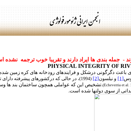
د - جمله بندی ها ایراد دارند و تقریبا خوب ترجمه نشده 
PHYSICAL INTEGRITY OF RI
یوس
[1]
[2]
و نیلسون
.تشخیص این که عواملی همچون ساختمان بند ها وساخت
(Echeverria et al.
داتی از سوی دولتها شده است.