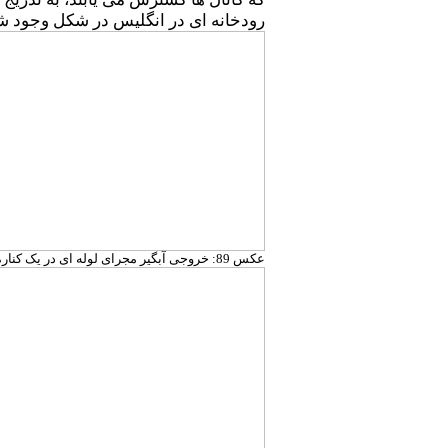
رودخانه ای در انگلیس در شکل وجود شا
عکس 89: خروجی آبگیر مجرای لوله ای در یک کناره رودخانه در