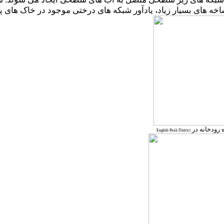
خه های بسیار زیاد، یادآور شبکه های درختی موجود در خاک های پ
English Peak District