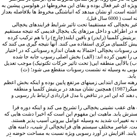
یژه ای غیر فعال بوده و بقای این مخروطها در هولوسن پیشین به
داشته است. او نشان میدهد که انباشتگی مخروط ها بلافاصله بعداز
( 6000 سال قبل).
ی را به صورت فرایندی غیر یخچالی که مستقیما تحت تاثیر شرایط فرایندهای یخچالی
 که در اطراف و داخل مرزهای یک یخچال قدیمی که نتیجه مستقیم
تیش کلمبیا (رایدر) و بافین ایلند(چارچ) را با هم ترکیب کرده
 کلمبیای مرکزی استفاده می کنند. آنها نتیجه گیری می کنند که
 رسوبات یخچالی احتمالا به همان اندازه رسوباتی که در اختیار
رفتی را تعیین کرده اند: (الف) بخش اصلی رسوب جابه جا شده
 (ب) بالاآیی منطقه ایی( تحت تاثیر حرکات تکتونیک) موجب تعدیل
 رسوبی به وسیله ته نشست رسوبات منقطع می شود؛ (ث)
ابد.
یتیش کلمبیا مقادیر برهنه سازی ابتدایی زمین­های مرتفع پایین بوده و اینکه بخش اعظم
بار رسوبی کنونی از جابه جایی مجدد ثانویه رسوبات اواخر پلیستوسن و هولوسن مشتق شده است. سلی میکر(1987) همچنین نشان می­دهد در بریتیش کلمبیا و منطقه
ار رسوبی ویژه را نشان می دهند که این امر در تناقض با مدل قراردادی ارتباط بار رسوبی و
امی دوره های عقب نشینی یخچالی را تشریح می کند و اینکه دوره فرا
گسترش یابد. ماهیت این مفهوم این است که اخیرا دشت هایی که
بت به تغییرات شدید به وسیله عوامل بیرونی آسیب پذیر هستند.
 است. عناصر مختلف سیستم های فرایخچالی از شیب، دامنه های
سال) در سرعت های مختلفی تغییر می یابند. افزایش در آورد رسوبی ویژه نسبت به مساحت حوضه در