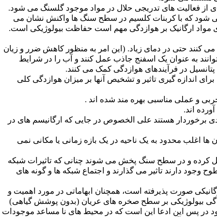
ی از فعالیت های تدریجی حلال در مواد موجود گلسنگ می شود.
 می شود که با کربنات کلسیم در سطح سنگ ها واکنش نشان می
یر گذاری مواد ارگانیک بر هوازدگی مهم است حفاظت بیولوژیکی است.
کنند حتی در دمای زیاد. (این امر به منظور کاهش ضرر و زیان
انند به عنوان یک اسفنج جاذب عمل کنند و آب را در شرایط
پتانسیل در فرآیندهای هوازدگی کمک می کنند.
رای اندازه گیری تاثیر و تشخیص آنها بر میزان هوازدگی کلی
ورده اند.
دی برخوردار هستند علی الخصوص در جایی که ارگانیسم های در
ها اغلب محدود به یک ناحیه در یک بازه زمانی یا مکانی نمی
عمل کرده و در سطح سنگ پخش می شوند چنانی که تاثیرات شبکه
وح وجود دارند تاثیر می گذارند و اجتماع شبکه ها و گونه های
ارگانیکی صورت پذیرفته است، همچنان ابهاماتی در مورد اهمیت و
. وایلز(1995) بیان داشت که احتمال دارد هوازدگی بیولوژیکی بر سطح صخره های عریان (بدون پوشش گیاهی)
 در پس این ادعا این است که در محیط های نا مساعد موجودات