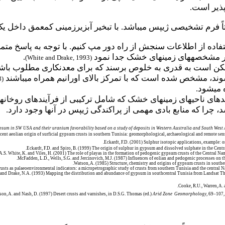
پذیر است.
ایر مشخصه­های زمین­های خشک جدا نمود
.
)
White and Drake, 1993
(
ن است به قدری به خلوص برسند که برای معدن­کاری مطلوب باشند،
ی­شوند، مشخص شده است که با تمرکز بالای اورانیم همراه می­باشند
8)
می­شود.
یندهای ناحیه­ای زمین­های خشک که شامل ترکیبی از فرآیندهای روخان
، چرا که منابع بادی مهمی از پراکندگی ژیپس در آنها وجود دارد.
ypsum in SW USA and their uranium favorability based on a study of deposits in Western Australia and South West 
cent aeolian origin of surficial gypsum crusts in southern Tunisia: geomorphological, archaeological and remote se
Eckardt, F.D. (2001) Sulphur isotopic applications, example: o
Eckardt, F.D. and Spiro, B. (1999) The origin of sulphur in gypsum and dissolved sulphate in the Cen
 A.S. White, K. and Viles, H. (2001) The role of playas in the formation of pedogenic gypsum crusts of the Central Na
McFadden, L.D., Wells, S.G. and Jercinovich, M.J. (1987) Influences of eolian and pedogenic processes on t
Watson, A. (1985) Structure, chemistry and origins of gypsum crusts in southe
and Drake, N.A. (1993) Mapping the distribution and abundance of gypsum in southcentral Tunisia from Landsat T
Cooke, R.U., Warren, A.
on, A. and Nash, D. (1997) Desert crusts and varnishes, in D.S.G. Thomas (ed.)
Arid Zone
Geomorphology
, 69–107,