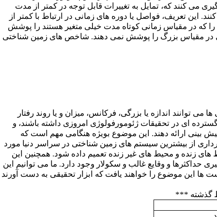
 می کنند که، تمایل به تغییرات قابل توجه در کمتر از مدت
نند. این تعریف، فواصل یا دوره های زمانی در ارتباط با کمتر از
 را که در مقیاس زمانی کوتاه مدت خیلی متغیر هستند را پوشش
ذاری در مقیاس بزرگ را پوشش نمی دهند. شاخص های زمین شناختی
 توانند اندازه یا بزرگی، فرکانس، میزان و یا روند رفتار
 گسترده ای در تحقیقات ژئومورفولوژی امروزی داشته باشند، و
یش بینی ارائه دهند. این موضوع بویژه هنگامی مهم است که
 برداری از بیشترین سیستم های زمین شناختی در سراسر دنیا مورد
ای زنده و محیط های غیر زنده تعمیم داده شود. همچنین این
داکثرها و وقایع غالب و سکولار وجود دارد. ما می توانیم این
ت ها این موضوع را خواهند یافت که ابزار تحقیقی به دست آورند