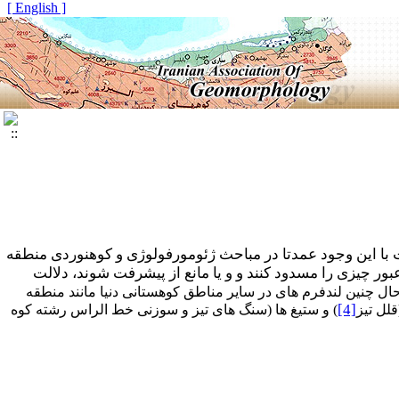
[ English ]
با این وجود عمدتا در مباحث ژئومورفولوژی و کوهنوردی منطقه
ور چیزی را مسدود کنند و و یا مانع از پیشرفت شوند، دلالت
ال چنین لندفرم های در سایر مناطق کوهستانی دنیا مانند منطقه
[4]
لل تیز
) و ستیغ ها (سنگ های تیز و سوزنی خط الراس رشته کوه