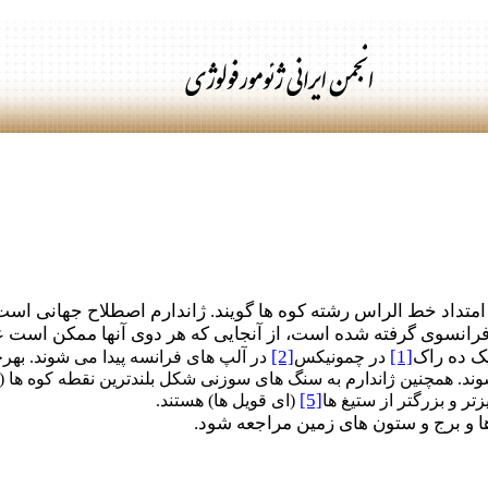
تداد خط الراس رشته کوه ها گویند. ژاندارم اصطلاح جهانی است 
 فرانسوی گرفته شده است، از آنجایی که هر دوی آنها ممکن است عب
یک ده راک
[1]
[2]
در چمونیکس
در آلپ های فرانسه پیدا می شوند. بهرح
ند. همچنین ژاندارم به سنگ های سوزنی شکل بلندترین نقطه کوه ها (ق
[5]
یزتر و بزرگتر از ستیغ ها
(ای قویل ها) هستند.
ا و برج و ستون های زمین مراجعه شود.