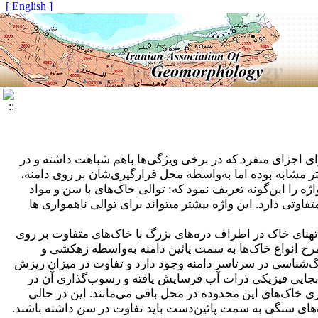
[ English ]
 برای اجزای منفرد که در برخی ویژگی‌ها باهم شباهت داشته و در
 مشابه بوده اما به‌واسطه محل قرارگیری‌شان بر روی دامنه،
ژه را این‌گونه تعریف نمود که: توالی خاک‌های با سن و مواد
تی دارد. این واژه بیشتر می­تواند برای توالی ناهمواری ها
ه­نای خاک در اطراف دره‌های بزرگ با خاک‌های متفاوت بر روی
مرخ انواع خاک‌ها به سمت پائین دامنه به‌واسطه زهکشی و
‌شناسی در سرتاسر دامنه وجود دارد و تفاوت در میزان ریزش
بجایی فیزیکی ذرات آب فرسایش یافته و رسوب‌گذاری آن در
ی خاک‌های این محدوده در محل باقی می‌مانند. این در حالی
های سنگی به سمت پائین‌دست باید تفاوت در سن داشته باشند.