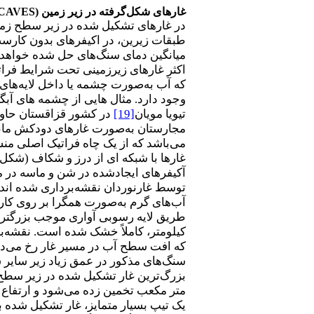
غار
های شکل‌گرفته در زیر زمین (
CAVES
در غارهای تشکیل شده در زیر سطح زمین
میانگین دمای سنگ‌های حل شده خواهد ب
اکثر غارهای زیرزمینی تحت شرایط فرات
وجود دارد. مثال هایی از چشمه های آبگ
تیویا مویان
[19]
در کشور قزاقستان حاوی
مجارستان به‌صورت غارهای دودکش مانند 
می‌باشد که از یک چاه فراتیک اصلی م
توسط غارنوردان نقشه‌برداری شده اند. ن
آب‌های گرم به‌صورت همگرا بر روی کار
طریق لایه رسوبی آواری موجب بزرگتر ش
که افت سطح آب در مسیر غار رخ می‌دهد
سنگ‌های مذکور در عمق زیاد زیر سایر س
بزرگ‌ترین غار تشکیل شده در زیر سطح 
متر مکعب تخمین زده می‌شود و ارتفاع از کف تا س
یک تیپ بسیار متمایز، غار تشکیل شده 