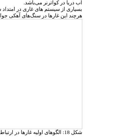
آب دریا در کواترنر می‌باشد.
بسیاری از سیستم های غاری در امتداد 
هرچند این غارها در سنگ‌های آهکی جوا
شکل 18: الگوهای اولیه غارها در ارتباط با نوع تخلخل و شرابط تغذیه با کمی تغییر از پالمر