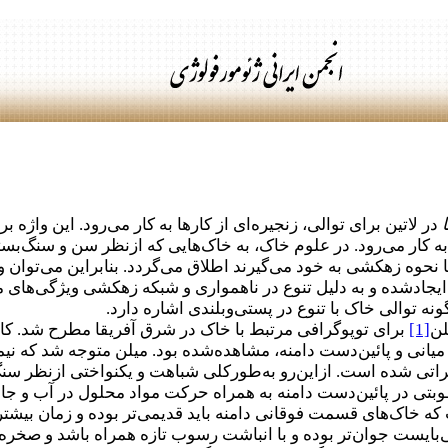
ا
در لاتین برای توالی، زنجیره‌ای از کارها به کار می‌رود. این واژه
 کار می‌رود. در علوم خاک، به خاک‌هایی که ازنظر سن و سنگ‌بستر
 نحوه زهکشی به خود می‌گیرند اطلاق می‌گردد. بنابراین می‌توان وا
ادشده و به دلیل تنوع در ناهمواری و شبکه زهکشی ویژگی‌های متفاو
نه توالی خاک با تنوع در پستی‌وبلندی اشاره دارد.
لن
[1]
برای توپوگرافی مرتبط با خاک در شرق آفریقا مطرح شد. کات
میانی و پائین‌دست دامنه، مشاهده‌شده بود. میلن متوجه شد که نی
اتی شده است. ازاین‌رو به‌طورکلی شباهت و یکنواختی ازنظر سنگ
تی در پائین‌دست دامنه به همراه حرکت مواد محلول در آب و جا
 که خاک‌های قسمت فوقانی دامنه باید قدیمی‌تر بوده و زمان بیشتر
ایست جوان‌تر بوده و با انباشت رسوب تازه همراه باشد و صخره‌