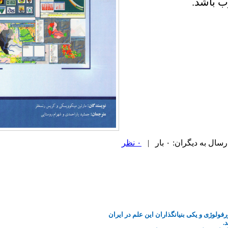
ب باشد.
 به دیگران: ۰ بار |
۰ نظر
رفولوژی
و یکی بنیانگذاران این علم در ایران