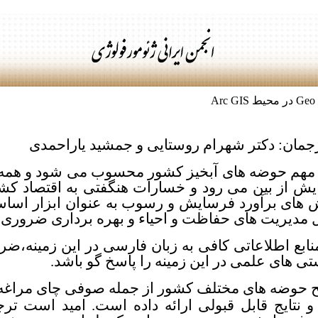
جمان: دکتر شهرام روستایی و جمشید یاراحمدی
هم حوضه های آبخیز کشور محسوب می شود و همه سا
ش از بین می رود و خسارات هنگفتی به اقتصاد کشو
 های برآورد فرسایش و رسوب به عنوان ابزار اساسی
 مدیریت های حفاظت و احیاء و بهره برداری ضروری
 منابع اطلاعاتی کافی به زبان فارسی در این زمینه،
 های علمی در این زمینه را پاسخ گو باشد.
 حوضه های مختلف کشور از جمله صوفی چای مراغه، ن
و نتایج قابل قبولی ارائه داده است. امید است ت