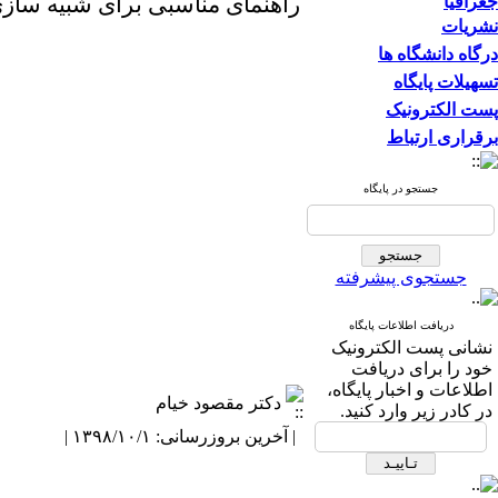
راهنمای مناسبی برای شبیه ساز
جغرافیا
نشریات
درگاه دانشگاه ها
تسهیلات پایگاه
پست الکترونیک
برقراری ارتباط
جستجو در پایگاه
جستجوی پیشرفته
دریافت اطلاعات پایگاه
نشانی پست الکترونیک
خود را برای دریافت
اطلاعات و اخبار پایگاه،
دکتر مقصود خیام
در کادر زیر وارد کنید.
| آخرین بروزرسانی: ۱۳۹۸/۱۰/۱ |