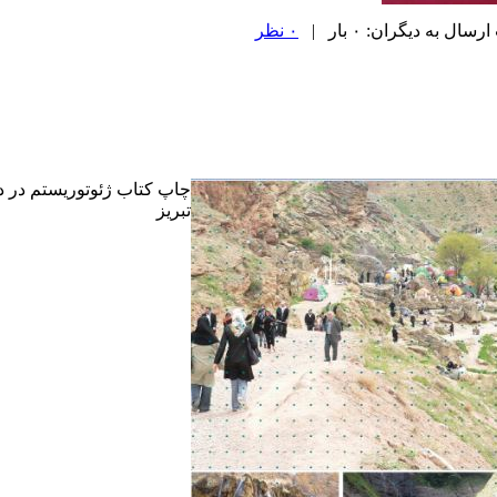
ل به دیگران: ۰ بار |
۰ نظر
چاپ کتاب ژئوتوریستم در د
تبریز