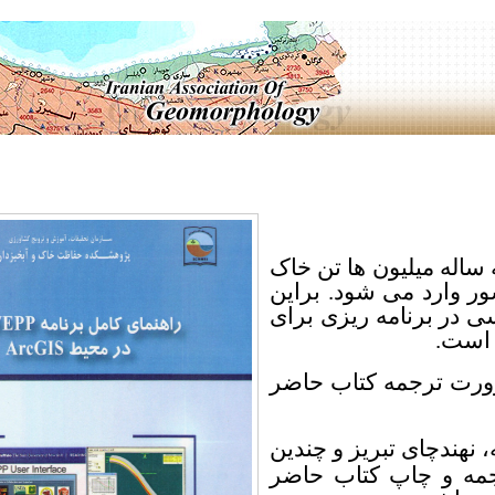
له میلیون ها تن خاک
ر وارد می شود. براین
 در برنامه ریزی برای
 است.
ضرورت ترجمه کتاب حاضر
هندچای تبریز و چندین
رجمه و چاپ کتاب حاضر