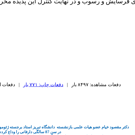
ی فرسایش و رسوب و در نهایت کنترل این پدیده مخر
دفعات مشاهده: ۸۴۹۷ بار |
دفعات چاپ: ۷۷۱ بار
| دفعات ارسال
دکتر مقصود خیام عضو هیات علمی بازنشسته دانشگاه تبریز استاد برجسته
ژئومو
در سن 87 سالگی دارفانی را وداع کردند.