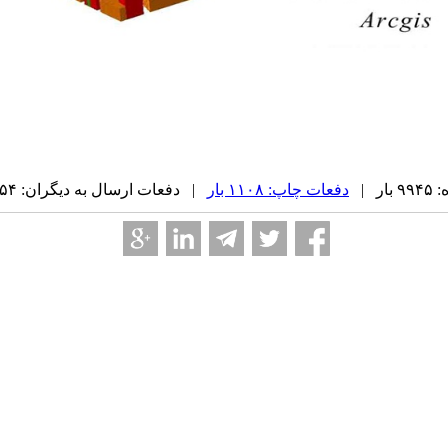
ر |
دفعات چاپ: ۱۱۰۸ بار
| دفعات ارسال به دیگران: ۵۴ بار |