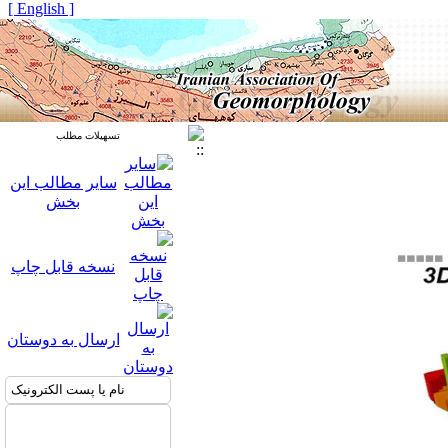
[ English ]
تسهیلات مطلب
سایر مطالب این
بخش
نسخه قابل چاپ
ارسال به دوستان