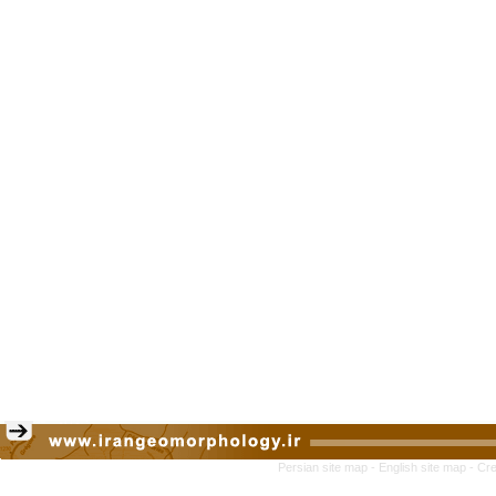
Persian site map -
English site map
- Cr