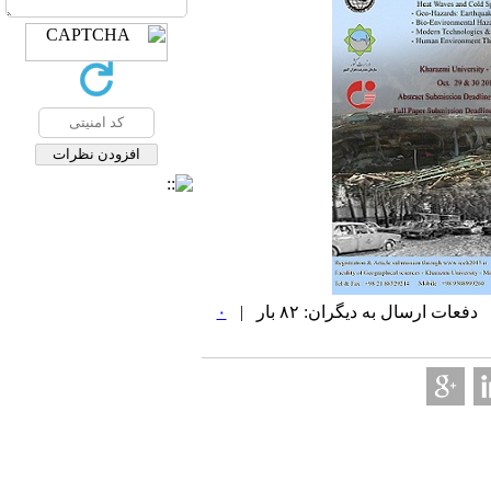
۰
| دفعات ارسال به دیگران: ۸۲ با